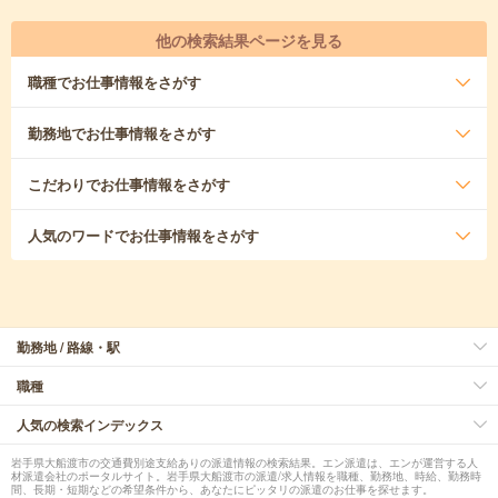
他の検索結果ページを見る
職種
でお仕事情報をさがす
勤務地
でお仕事情報をさがす
こだわり
でお仕事情報をさがす
人気のワード
でお仕事情報をさがす
勤務地 / 路線・駅
職種
人気の検索インデックス
岩手県大船渡市の交通費別途支給ありの派遣情報の検索結果。エン派遣は、エンが運営する人
材派遣会社のポータルサイト。岩手県大船渡市の派遣/求人情報を職種、勤務地、時給、勤務時
間、長期・短期などの希望条件から、あなたにピッタリの派遣のお仕事を探せます。