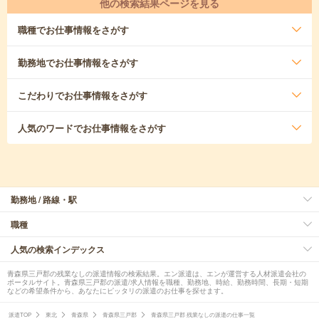
他の検索結果ページを見る
職種
でお仕事情報をさがす
勤務地
でお仕事情報をさがす
こだわり
でお仕事情報をさがす
人気のワード
でお仕事情報をさがす
勤務地 / 路線・駅
職種
人気の検索インデックス
青森県三戸郡の残業なしの派遣情報の検索結果。エン派遣は、エンが運営する人材派遣会社の
ポータルサイト。青森県三戸郡の派遣/求人情報を職種、勤務地、時給、勤務時間、長期・短期
などの希望条件から、あなたにピッタリの派遣のお仕事を探せます。
派遣TOP
東北
青森県
青森県三戸郡
青森県三戸郡 残業なしの派遣の仕事一覧