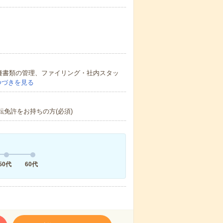
種書類の管理、ファイリング・社内スタッ
つづきを見る
転免許をお持ちの方(必須)
50代
60代