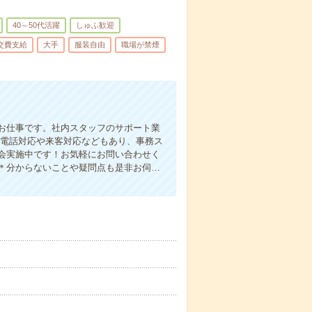
40～50代活躍
しゅふ歓迎
交費支給
大手
服装自由
職場が禁煙
お仕事です。社内スタッフのサポート業
り】電話対応や来客対応などもあり、事務ス
会実施中です！お気軽にお問い合わせく
＊分からないことや疑問点も是非お伺…