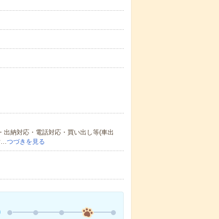
・出納対応・電話対応・買い出し等(車出
貸…
つづきを見る