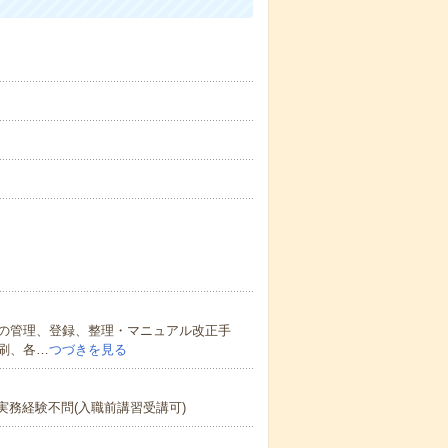
の管理、登録、整理・マニュアル改正手
刷、各…
つづきを見る
な方※実務経験不問(入職前講習受講可)