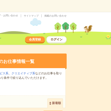
プ・お問い合わせ
サイトマップ
掲載のお問い合わせ
会員登録
ログイン
のお仕事情報一覧
ビス系
、
クリエイティブ系
などのお仕事を取り
わり条件で絞り込んでいただけます。
新着順