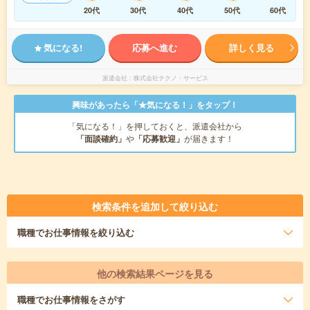
20代
30代
40代
50代
60代
気になる!
応募へ進む
詳しく見る
派遣会社
株式会社テクノ・サービス
興味があったら「★気になる！」をタップ！
「気になる！」を押しておくと、派遣会社から
「面談確約」
や
「応募歓迎」
が届きます！
検索条件を追加して絞り込む
職種
でお仕事情報を絞り込む
他の検索結果ページを見る
職種
でお仕事情報をさがす