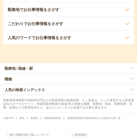
勤務地
でお仕事情報をさがす
こだわり
でお仕事情報をさがす
人気のワード
でお仕事情報をさがす
勤務地 / 路線・駅
職種
人気の検索インデックス
青森県南津軽郡の時給800円以上の派遣情報の検索結果。エン派遣は、エンが運営する人材派遣
会社のポータルサイト。青森県南津軽郡の派遣/求人情報を職種、勤務地、時給、勤務時間、長
期・短期などの希望条件から、あなたにピッタリの派遣のお仕事を探せます。
派遣TOP
東北
青森県
青森県南津軽郡
青森県南津軽郡 時給800円以上の派遣の仕事一覧
個人情報の取り扱いについて
ご利用規約