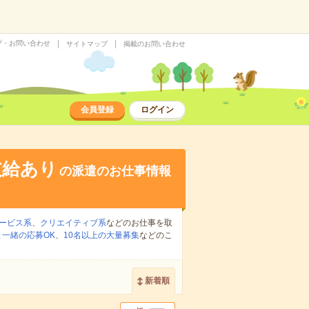
プ・お問い合わせ
サイトマップ
掲載のお問い合わせ
会員登録
ログイン
支給あり
の派遣のお仕事情報
ービス系
、
クリエイティブ系
などのお仕事を取
一緒の応募OK
、
10名以上の大量募集
などのこ
新着順