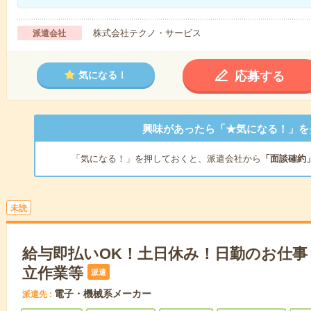
株式会社テクノ・サービス
派遣会社
応募する
気になる！
興味があったら「★気になる！」を
「気になる！」を押しておくと、派遣会社から
「面談確約
未読
給与即払いOK！土日休み！日勤のお仕事
立作業等
派遣
電子・機械系メーカー
派遣先