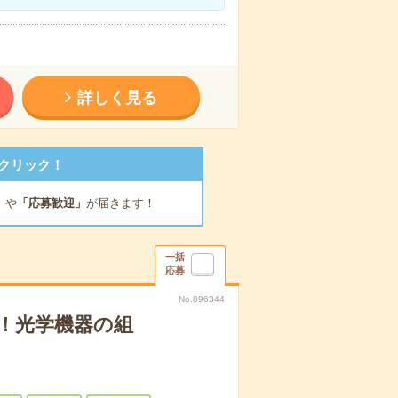
詳しく見る
クリック！
」
や
「応募歓迎」
が届きます！
一括
応募
No.896344
！光学機器の組