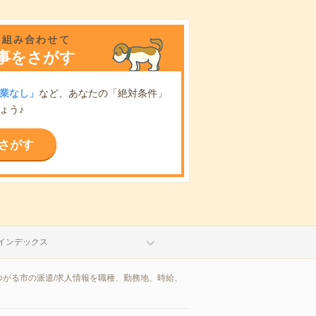
を組み合わせて
事をさがす
業なし」
など、あなたの「絶対条件」
ょう♪
さがす
インデックス
がる市の派遣/求人情報を職種、勤務地、時給、