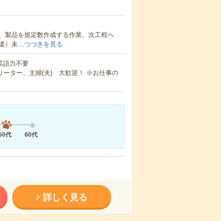
、製品を規定数作成する作業、次工程へ
遣）未…
つづきを見る
 英語力不要
ーター、主婦(夫) 大歓迎！ ※お仕事の
50代
60代
詳しく見る