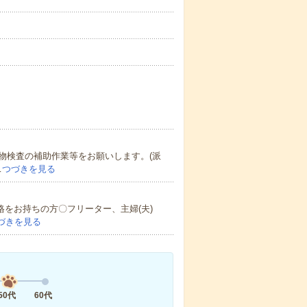
物検査の補助作業等をお願いします。(派
…
つづきを見る
格をお持ちの方〇フリーター、主婦(夫)
づきを見る
50代
60代