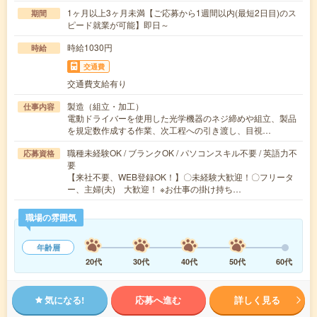
1ヶ月以上3ヶ月未満【ご応募から1週間以内(最短2日目)のス
期間
ピード就業が可能】即日～
時給1030円
時給
交通費
交通費支給有り
製造（組立・加工）
仕事内容
電動ドライバーを使用した光学機器のネジ締めや組立、製品
を規定数作成する作業、次工程への引き渡し、目視…
職種未経験OK / ブランクOK / パソコンスキル不要 / 英語力不
応募資格
要
【来社不要、WEB登録OK！】〇未経験大歓迎！〇フリータ
ー、主婦(夫) 大歓迎！ ※お仕事の掛け持ち…
職場の雰囲気
年齢層
20代
30代
40代
50代
60代
気になる!
応募へ進む
詳しく見る