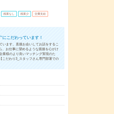
残業なし
残業少
交費支給
”にこだわっています！
しています。直接お会いしてお話をするこ
ら、お仕事に望めるような面接を心がけ
先企業様のより良いマッチング実現のた
【こだわり3_スタッフさん専門部署での
）