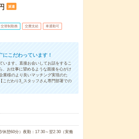
円
派遣
交替制勤務
交費支給
車通勤可
”にこだわっています！
しています。直接お会いしてお話をするこ
ら、お仕事に望めるような面接を心がけ
先企業様のより良いマッチング実現のた
【こだわり3_スタッフさん専門部署での
/休憩60分）夜勤：17:30～翌2:30（実働