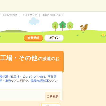
プ・お問い合わせ
サイトマップ
掲載のお問い合わせ
会員登録
ログイン
・工場・その他
の派遣のお
軽作業（仕分け・ピッキング・検品、商品管
期
・
単発
などの期間や、
職種未経験OK
などの
新着順