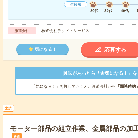
年齢層
20代
30代
40代
株式会社テクノ・サービス
派遣会社
応募する
気になる！
興味があったら「★気になる！」を
「気になる！」を押しておくと、派遣会社から
「面談確約
未読
モーター部品の組立作業、金属部品の加
派遣