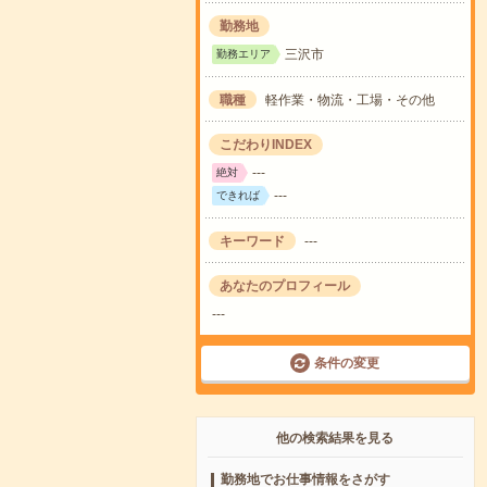
勤務地
三沢市
勤務エリア
職種
軽作業・物流・工場・その他
こだわりINDEX
---
絶対
---
できれば
キーワード
---
あなたのプロフィール
---
条件の変更
他の検索結果を見る
勤務地でお仕事情報をさがす