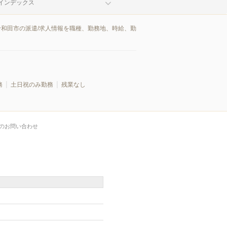
インデックス
十和田市の派遣/求人情報を職種、勤務地、時給、勤
務
土日祝のみ勤務
残業なし
のお問い合わせ