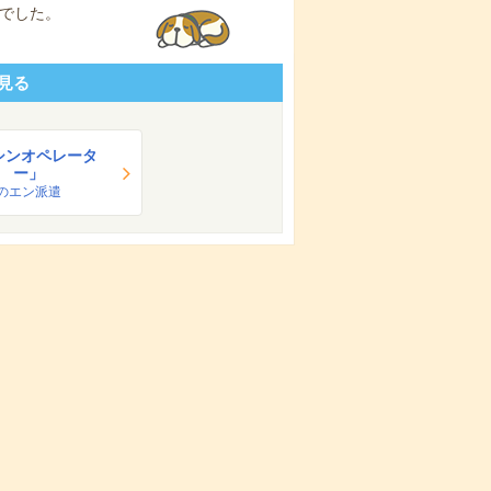
でした。
見る
シンオペレータ
ー」
のエン派遣