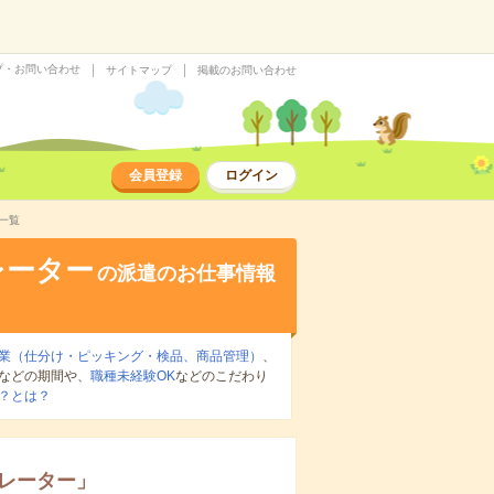
プ・お問い合わせ
サイトマップ
掲載のお問い合わせ
会員登録
ログイン
一覧
レーター
の派遣のお仕事情報
業（仕分け・ピッキング・検品、商品管理）
、
などの期間や、
職種未経験OK
などのこだわり
？とは？
レーター
」