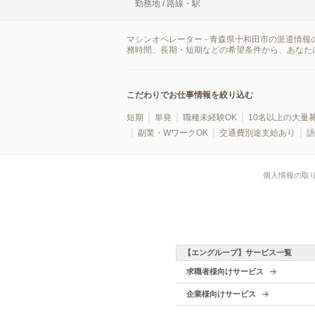
勤務地 / 路線・駅
マシンオペレーター - 青森県十和田市の派遣情
務時間、長期・短期などの希望条件から、あなた
こだわりでお仕事情報を絞り込む
短期
単発
職種未経験OK
10名以上の大量
副業・WワークOK
交通費別途支給あり
語
個人情報の取
【エングループ】サービス一覧
求職者様向けサービス
企業様向けサービス