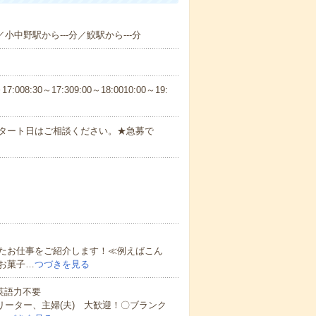
／小中野駅から---分／鮫駅から---分
30～17:309:00～18:0010:00～19:
スタート日はご相談ください。★急募で
たお仕事をご紹介します！≪例えばこん
お菓子…
つづきを見る
 英語力不要
リーター、主婦(夫) 大歓迎！〇ブランク