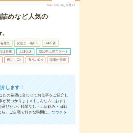
No.TSSTHC_東北13
箱詰めなど人気の
す。
名募集
友達と一緒OK
OA不要
5日勤務
土日祝休
朝10時以降スタート
日払いOK
週払いOK
職場が分煙
紹介します！
なたの希望に合わせてお仕事をご紹介し
仕事が見つかります○【こんな方におすす
を選びたい○ 残業なし・土日休み・日勤
録なら、ご自宅で好きな時間に…
つづきを