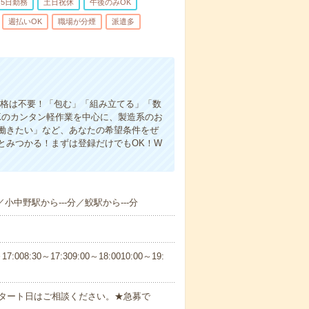
5日勤務
土日祝休
午後のみOK
週払いOK
職場が分煙
派遣多
資格は不要！「包む」「組み立てる」「数
Kのカンタン軽作業を中心に、製造系のお
働きたい」など、あなたの希望条件をぜ
とみつかる！まずは登録だけでもOK！W
／小中野駅から---分／鮫駅から---分
30～17:309:00～18:0010:00～19:
スタート日はご相談ください。★急募で