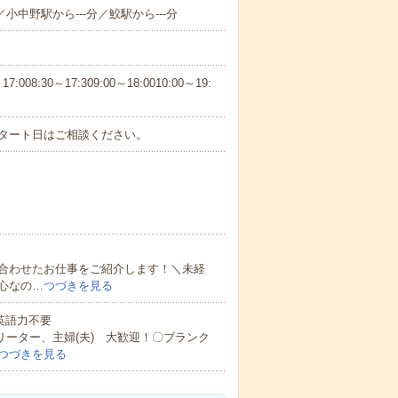
／小中野駅から---分／鮫駅から---分
30～17:309:00～18:0010:00～19:
スタート日はご相談ください。
合わせたお仕事をご紹介します！＼未経
心なの…
つづきを見る
 英語力不要
リーター、主婦(夫) 大歓迎！〇ブランク
つづきを見る