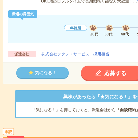
OK〇週5日フルタイムで長期勤務可能な方大歓迎！…
職場の雰囲気
年齢層
20代
30代
40代
株式会社テクノ・サービス 採用担当
派遣会社
応募する
気になる！
興味があったら「★気になる！」を
「気になる！」を押しておくと、派遣会社から
「面談確約
未読