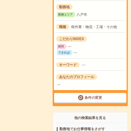
勤務地
八戸市
勤務エリア
職種
軽作業・物流・工場・その他
こだわりINDEX
---
絶対
---
できれば
キーワード
---
あなたのプロフィール
---
条件の変更
他の検索結果を見る
勤務地でお仕事情報をさがす