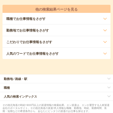
他の検索結果ページを見る
職種
でお仕事情報をさがす
勤務地
でお仕事情報をさがす
こだわり
でお仕事情報をさがす
人気のワード
でお仕事情報をさがす
勤務地 / 路線・駅
職種
人気の検索インデックス
その他北海道の時給1900円以上の派遣情報の検索結果。エン派遣は、エンが運営する人材派遣
会社のポータルサイト。その他北海道の派遣/求人情報を職種、勤務地、時給、勤務時間、長
期・短期などの希望条件から、あなたにピッタリの派遣のお仕事を探せます。