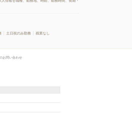
/求人情報を職種、勤務地、時給、勤務時間、長期・
務
土日祝のみ勤務
残業なし
のお問い合わせ