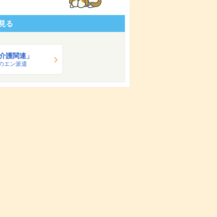
見る
介護関連」
のエン派遣