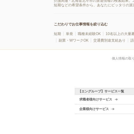
介護関連 - 北海道北斗市の派遣情報の検索結果
短期などの希望条件から、あなたにピッタリの派
こだわりでお仕事情報を絞り込む
短期
単発
職種未経験OK
10名以上の大量
副業・WワークOK
交通費別途支給あり
語
個人情報の取
【エングループ】サービス一覧
求職者様向けサービス
企業様向けサービス