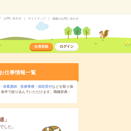
プ・お問い合わせ
サイトマップ
掲載のお問い合わせ
会員登録
ログイン
お仕事情報一覧
・准看護師
、
医療事務・病院受付
などを取り揃
り条件で絞り込んでいただけます。職種辞典：
連
」
でした。