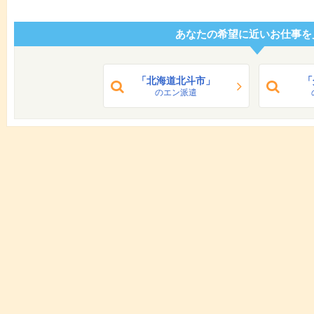
あなたの希望に近いお仕事を
「北海道北斗市」
「
のエン派遣