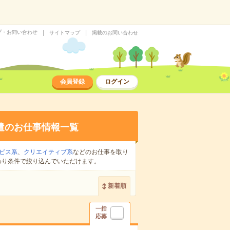
プ・お問い合わせ
サイトマップ
掲載のお問い合わせ
会員登録
ログイン
遣のお仕事情報一覧
ビス系
、
クリエイティブ系
などのお仕事を取り
わり条件で絞り込んでいただけます。
新着順
一括
応募