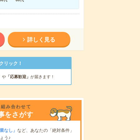
詳しく見る
クリック！
」
や
「応募歓迎」
が届きます！
を組み合わせて
事をさがす
業なし」
など、あなたの「絶対条件」
ょう♪