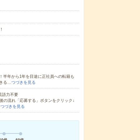
！
！半年から1年を目途に正社員への転籍も
きる…
つづきを見る
 英語力不要
後の流れ「応募する」ボタンをクリック↓
…
つづきを見る
50代
60代