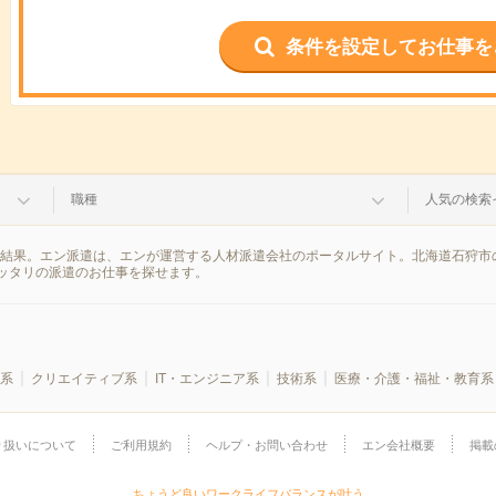
条件を設定してお仕事を
職種
人気の検索
索結果。エン派遣は、エンが運営する人材派遣会社のポータルサイト。北海道石狩市
ッタリの派遣のお仕事を探せます。
系
クリエイティブ系
IT・エンジニア系
技術系
医療・介護・福祉・教育系
り扱いについて
ご利用規約
ヘルプ・お問い合わせ
エン会社概要
掲載
ちょうど良いワークライフバランスが叶う