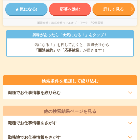
気になる!
応募へ進む
詳しく見る
派遣会社
株式会社ウィルオブ・ワーク FO事業部
興味があったら「★気になる！」をタップ！
「気になる！」を押しておくと、派遣会社から
「面談確約」
や
「応募歓迎」
が届きます！
検索条件を追加して絞り込む
職種
でお仕事情報を絞り込む
他の検索結果ページを見る
職種
でお仕事情報をさがす
勤務地
でお仕事情報をさがす