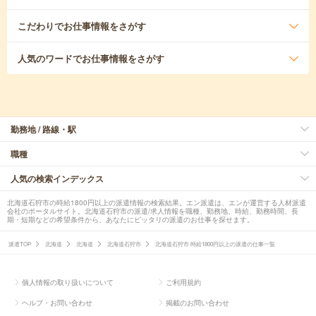
こだわり
でお仕事情報をさがす
人気のワード
でお仕事情報をさがす
勤務地 / 路線・駅
職種
人気の検索インデックス
北海道石狩市の時給1800円以上の派遣情報の検索結果。エン派遣は、エンが運営する人材派遣
会社のポータルサイト。北海道石狩市の派遣/求人情報を職種、勤務地、時給、勤務時間、長
期・短期などの希望条件から、あなたにピッタリの派遣のお仕事を探せます。
派遣TOP
北海道
北海道
北海道石狩市
北海道石狩市 時給1800円以上の派遣の仕事一覧
個人情報の取り扱いについて
ご利用規約
ヘルプ・お問い合わせ
掲載のお問い合わせ