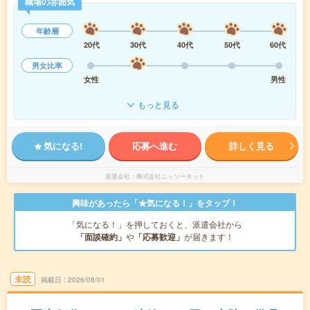
職場の雰囲気
年齢層
20代
30代
40代
50代
60代
男女比率
女性
男性
もっと見る
気になる!
応募へ進む
詳しく見る
派遣会社
株式会社ニッソーネット
興味があったら「★気になる！」をタップ！
「気になる！」を押しておくと、派遣会社から
「面談確約」
や
「応募歓迎」
が届きます！
未読
掲載日
2026/08/01