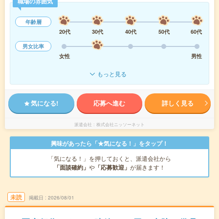
職場の雰囲気
年齢層
20代
30代
40代
50代
60代
男女比率
女性
男性
もっと見る
気になる!
応募へ進む
詳しく見る
派遣会社
株式会社ニッソーネット
興味があったら「★気になる！」をタップ！
「気になる！」を押しておくと、派遣会社から
「面談確約」
や
「応募歓迎」
が届きます！
未読
掲載日
2026/08/01