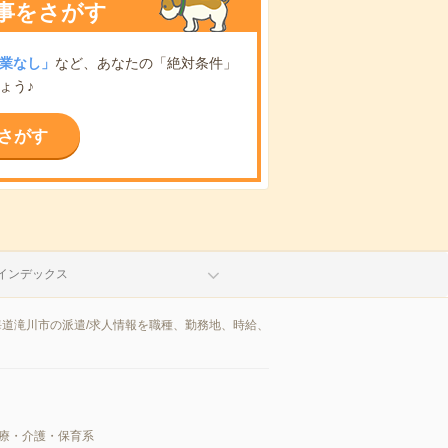
事をさがす
業なし」
など、あなたの「絶対条件」
ょう♪
さがす
インデックス
海道滝川市の派遣/求人情報を職種、勤務地、時給、
療・介護・保育系