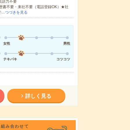
 英語力不要
歴書不要・来社不要（電話登録OK）★社
で…
つづきを見る
女性
男性
テキパキ
コツコツ
詳しく見る
を組み合わせて