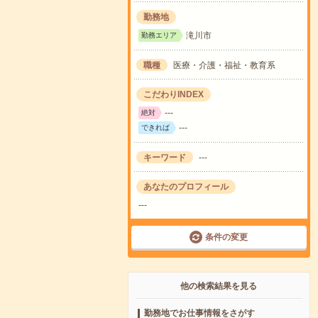
勤務地
滝川市
勤務エリア
職種
医療・介護・福祉・教育系
こだわりINDEX
---
絶対
---
できれば
キーワード
---
あなたのプロフィール
---
条件の変更
他の検索結果を見る
勤務地でお仕事情報をさがす