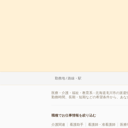
勤務地 / 路線・駅
医療・介護・福祉・教育系 - 北海道滝川市の派
勤務時間、長期・短期などの希望条件から、あな
職種でお仕事情報を絞り込む
介護関連
看護助手
看護師・准看護師
医療