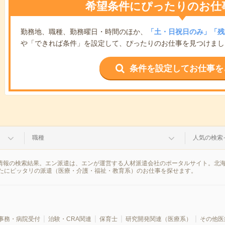
希望条件にぴったりのお仕
勤務地、職種、勤務曜日・時間のほか、
「土・日祝日のみ」「残
や「できれば条件」を設定して、ぴったりのお仕事を見つけまし
条件を設定してお仕事を
職種
人気の検索
遣情報の検索結果。エン派遣は、エンが運営する人材派遣会社のポータルサイト。北
たにピッタリの派遣（医療・介護・福祉・教育系）のお仕事を探せます。
事務・病院受付
治験・CRA関連
保育士
研究開発関連（医療系）
その他医