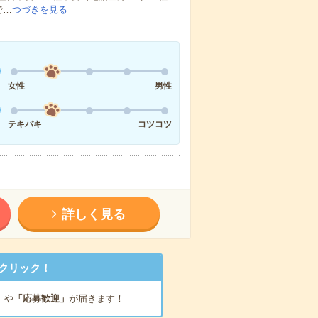
で…
つづきを見る
女性
男性
テキパキ
コツコツ
詳しく見る
クリック！
」
や
「応募歓迎」
が届きます！