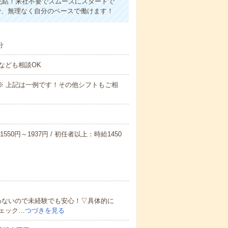
完結！来社不要でスムーズにスタートで
で、無理なく自分のペースで働けます！
分
なども相談OK
～09:00※ 上記は一例です！その他シフトもご相
550円～1937円 / 初任者以上：時給1450
わないので未経験でも安心！▽具体的に
ェック…
つづきを見る