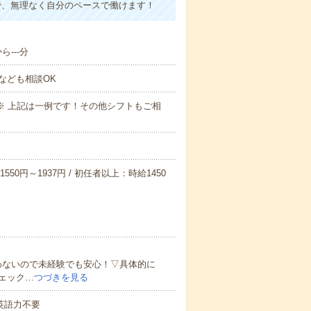
で、無理なく自分のペースで働けます！
---分
なども相談OK
～09:00※ 上記は一例です！その他シフトもご相
550円～1937円 / 初任者以上：時給1450
わないので未経験でも安心！▽具体的に
ェック…
つづきを見る
 英語力不要