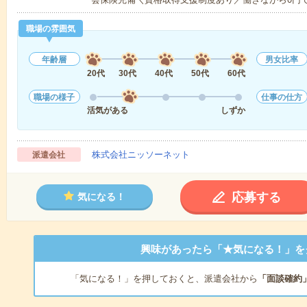
職場の雰囲気
年齢層
男女比率
20代
30代
40代
50代
60代
職場の様子
仕事の仕方
活気がある
しずか
株式会社ニッソーネット
派遣会社
応募する
気になる！
興味があったら「★気になる！」を
「気になる！」を押しておくと、派遣会社から
「面談確約