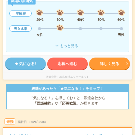
職場の雰囲気
年齢層
20代
30代
40代
50代
60代
男女比率
女性
男性
もっと見る
気になる!
応募へ進む
詳しく見る
派遣会社
株式会社ニッソーネット
興味があったら「★気になる！」をタップ！
「気になる！」を押しておくと、派遣会社から
「面談確約」
や
「応募歓迎」
が届きます！
未読
掲載日
2026/08/03