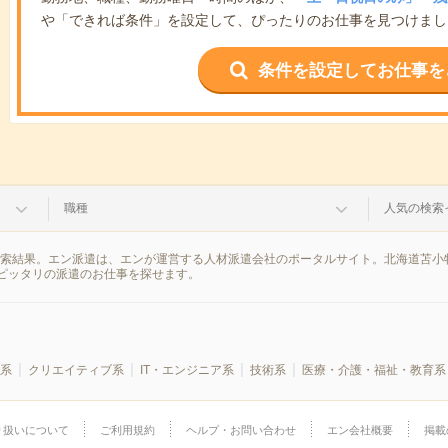
や「できれば条件」を設定して、ぴったりのお仕事を見つけまし
条件を設定してお仕事を
職種
人気の検索
検索結果。エン派遣は、エンが運営する人材派遣会社のポータルサイト。北海道苫小
ピッタリの派遣のお仕事を探せます。
系
クリエイティブ系
IT・エンジニア系
技術系
医療・介護・福祉・教育系
り扱いについて
ご利用規約
ヘルプ・お問い合わせ
エン会社概要
掲載