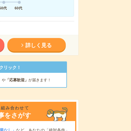
50代
60代
詳しく見る
クリック！
」
や
「応募歓迎」
が届きます！
を組み合わせて
事をさがす
業なし」
など、あなたの「絶対条件」