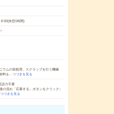
～8:00(休憩1時間)
！
ニウムの前処理、スクラップを行う機械
材料を…
つづきを見る
 英語力不要
後の流れ「応募する」ボタンをクリック↓
…
つづきを見る