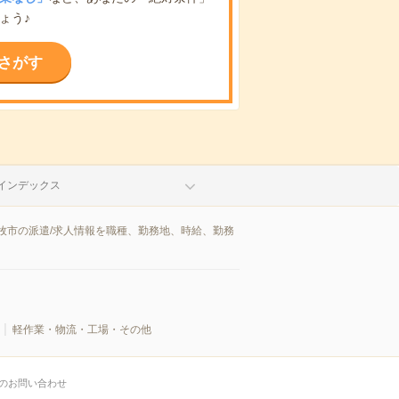
ょう♪
さがす
インデックス
牧市の派遣/求人情報を職種、勤務地、時給、勤務
軽作業・物流・工場・その他
のお問い合わせ