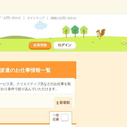
プ・お問い合わせ
サイトマップ
掲載のお問い合わせ
会員登録
ログイン
派遣のお仕事情報一覧
ービス系
、
クリエイティブ系
などのお仕事を取
だわり条件で絞り込んでいただけます。
新着順
一括
応募