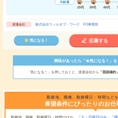
年齢層
20代
30代
40代
株式会社ウィルオブ・ワーク FO事業部
派遣会社
応募する
気になる！
興味があったら「★気になる！」を
「気になる！」を押しておくと、派遣会社から
「面談確約
勤務地、職種、勤務曜日・時間など
希望条件にぴったりのお仕
勤務地、職種、勤務曜日・時間のほか、
「土・日祝日のみ」「残