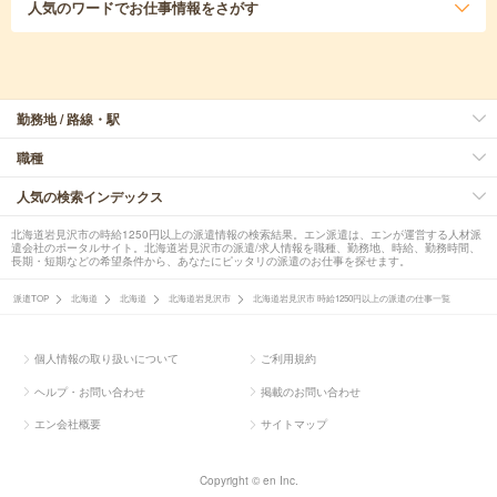
人気のワード
でお仕事情報をさがす
勤務地 / 路線・駅
職種
人気の検索インデックス
北海道岩見沢市の時給1250円以上の派遣情報の検索結果。エン派遣は、エンが運営する人材派
遣会社のポータルサイト。北海道岩見沢市の派遣/求人情報を職種、勤務地、時給、勤務時間、
長期・短期などの希望条件から、あなたにピッタリの派遣のお仕事を探せます。
派遣TOP
北海道
北海道
北海道岩見沢市
北海道岩見沢市 時給1250円以上の派遣の仕事一覧
個人情報の取り扱いについて
ご利用規約
ヘルプ・お問い合わせ
掲載のお問い合わせ
エン会社概要
サイトマップ
Copyright © en Inc.