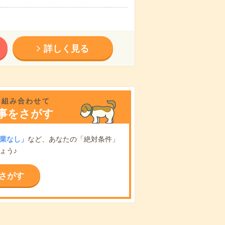
詳しく見る
を組み合わせて
事をさがす
業なし」
など、あなたの「絶対条件」
ょう♪
さがす