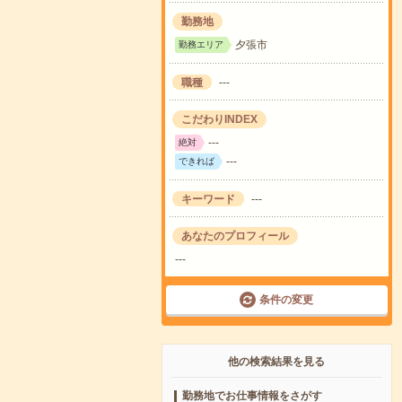
勤務地
夕張市
勤務エリア
職種
---
こだわりINDEX
---
絶対
---
できれば
キーワード
---
あなたのプロフィール
---
条件の変更
他の検索結果を見る
勤務地でお仕事情報をさがす