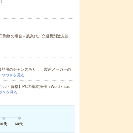
制）
間×21日勤務の場合＋残業代、交通費別途支給
員登用のチャンスあり！ 製造メーカーの
…
つづきを見る
・資格】PCの基本操作（Word・Exc
づきを見る
50代
60代