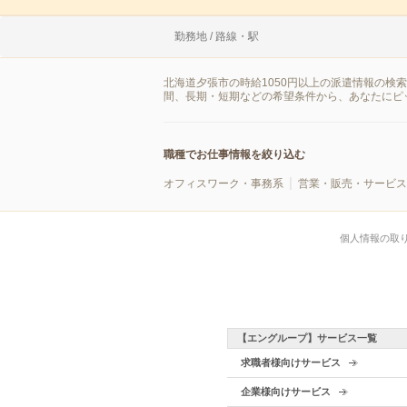
勤務地 / 路線・駅
北海道夕張市の時給1050円以上の派遣情報の検
間、長期・短期などの希望条件から、あなたにピ
職種でお仕事情報を絞り込む
オフィスワーク・事務系
営業・販売・サービス
個人情報の取
【エングループ】サービス一覧
求職者様向けサービス
企業様向けサービス