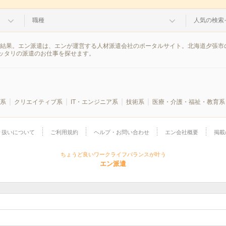
職種
人気の検索
索結果。エン派遣は、エンが運営する人材派遣会社のポータルサイト。北海道夕張市
ッタリの派遣のお仕事を探せます。
系
クリエイティブ系
IT・エンジニア系
技術系
医療・介護・福祉・教育系
り扱いについて
ご利用規約
ヘルプ・お問い合わせ
エン会社概要
掲載
ちょうど良いワークライフバランスが叶う
エン派遣