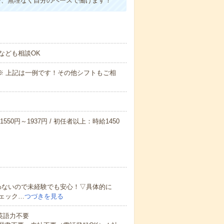
で、無理なく自分のペースで働けます！
なども相談OK
～09:00※ 上記は一例です！その他シフトもご相
550円～1937円 / 初任者以上：時給1450
わないので未経験でも安心！▽具体的に
ェック…
つづきを見る
 英語力不要