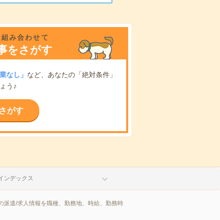
を組み合わせて
事をさがす
業なし」
など、あなたの「絶対条件」
ょう♪
さがす
インデックス
の派遣/求人情報を職種、勤務地、時給、勤務時