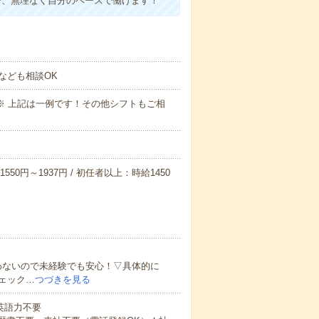
で、無理なく自分のペースで働けます！
なども相談OK
～09:00※ 上記は一例です！その他シフトもご相
550円～1937円 / 初任者以上：時給1450
わないので未経験でも安心！▽具体的に
ェック…
つづきを見る
 英語力不要