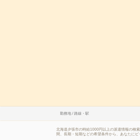
勤務地 / 路線・駅
北海道夕張市の時給1000円以上の派遣情報の検
間、長期・短期などの希望条件から、あなたにピ