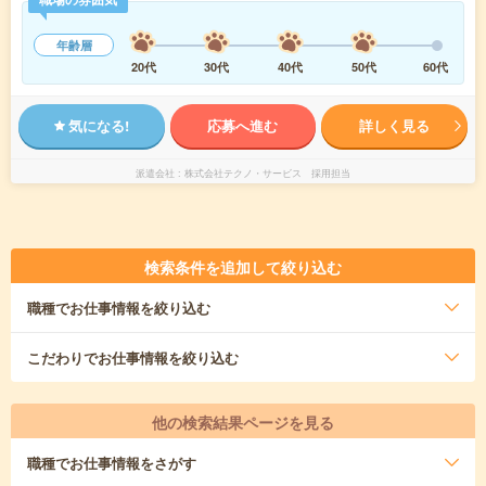
年齢層
20代
30代
40代
50代
60代
気になる!
応募へ進む
詳しく見る
派遣会社
株式会社テクノ・サービス 採用担当
検索条件を追加して絞り込む
職種
でお仕事情報を絞り込む
こだわり
でお仕事情報を絞り込む
他の検索結果ページを見る
職種
でお仕事情報をさがす