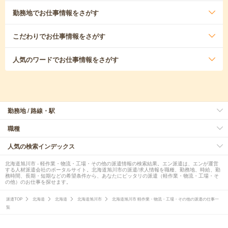
勤務地
でお仕事情報をさがす
こだわり
でお仕事情報をさがす
人気のワード
でお仕事情報をさがす
勤務地 / 路線・駅
職種
人気の検索インデックス
北海道旭川市 - 軽作業・物流・工場・その他の派遣情報の検索結果。エン派遣は、エンが運営
する人材派遣会社のポータルサイト。北海道旭川市の派遣/求人情報を職種、勤務地、時給、勤
務時間、長期・短期などの希望条件から、あなたにピッタリの派遣（軽作業・物流・工場・そ
の他）のお仕事を探せます。
派遣TOP
北海道
北海道
北海道旭川市
北海道旭川市 軽作業・物流・工場・その他の派遣の仕事一
覧