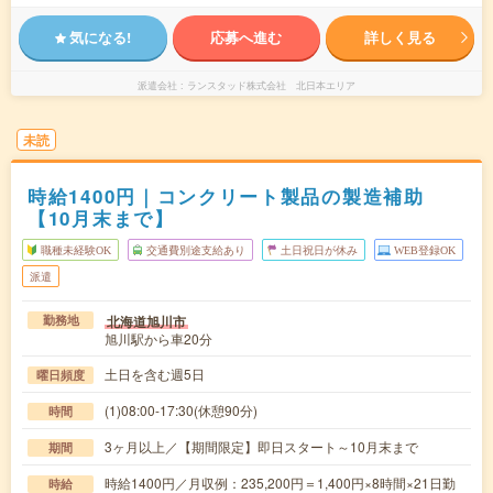
気になる!
応募へ進む
詳しく見る
派遣会社
ランスタッド株式会社 北日本エリア
未読
時給1400円｜コンクリート製品の製造補助
【10月末まで】
職種未経験OK
交通費別途支給あり
土日祝日が休み
WEB登録OK
派遣
北海道旭川市
勤務地
旭川駅から車20分
土日を含む週5日
曜日頻度
(1)08:00-17:30(休憩90分)
時間
3ヶ月以上／【期間限定】即日スタート～10月末まで
期間
時給1400円／月収例：235,200円＝1,400円×8時間×21日勤
時給