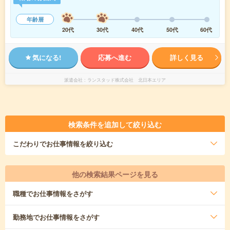
年齢層
20代
30代
40代
50代
60代
気になる!
応募へ進む
詳しく見る
派遣会社
ランスタッド株式会社 北日本エリア
検索条件を追加して絞り込む
こだわり
でお仕事情報を絞り込む
他の検索結果ページを見る
職種
でお仕事情報をさがす
勤務地
でお仕事情報をさがす