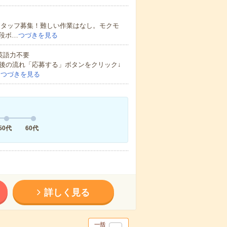
スタッフ募集！難しい作業はなし。モクモ
段ボ…
つづきを見る
 英語力不要
後の流れ「応募する」ボタンをクリック↓
…
つづきを見る
50代
60代
詳しく見る
一括