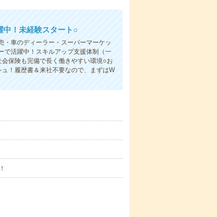
躍中！未経験スタート○
売・車のディーラー・スーパーマーケッ
ーで活躍中！スキルアップ支援体制（一
社会保険も完備で長く働きやすい環境○お
シュ！履歴書＆来社不要なので、まずはW
！