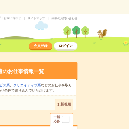
プ・お問い合わせ
サイトマップ
掲載のお問い合わせ
会員登録
ログイン
遣のお仕事情報一覧
ビス系
、
クリエイティブ系
などのお仕事を取り
わり条件で絞り込んでいただけます。
新着順
一括
応募