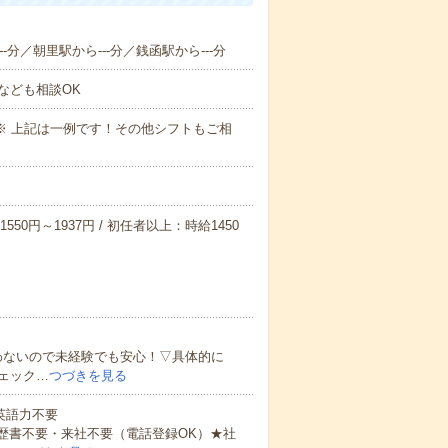
-分／朝里駅から---分／銭函駅から---分
なども相談OK
～09:00※ 上記は一例です！その他シフトもご相
550円～1937円 / 初任者以上：時給1450
わないので未経験でも安心！▽具体的に
ェック…
つづきを見る
 英語力不要
歴書不要・来社不要（電話登録OK）★社