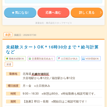
気になる!
応募へ進む
詳しく見る
派遣会社
株式会社スタッフサービス
未読
掲載日
2026/07/30
未経験スタートOK＊16時30分まで＊給与計算
など
職種未経験OK
交通費別途支給あり
土日祝日が休み
WEB登録OK
派遣
北海道
札幌市清田区
勤務地
大谷地駅から車12分／福住駅から車12分
月～金 ※土日祝休み
曜日頻度
9:00～16:30 ※休憩は60分。※時短勤務も相談可能です。
時間
【急募】即日～長期 ※開始日はご相談可能です！
期間