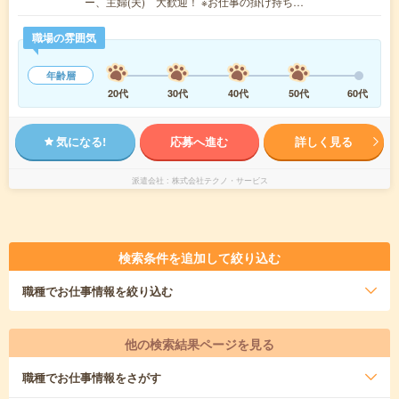
ー、主婦(夫) 大歓迎！ ※お仕事の掛け持ち…
職場の雰囲気
年齢層
20代
30代
40代
50代
60代
気になる!
応募へ進む
詳しく見る
派遣会社
株式会社テクノ・サービス
検索条件を追加して絞り込む
職種
でお仕事情報を絞り込む
他の検索結果ページを見る
職種
でお仕事情報をさがす