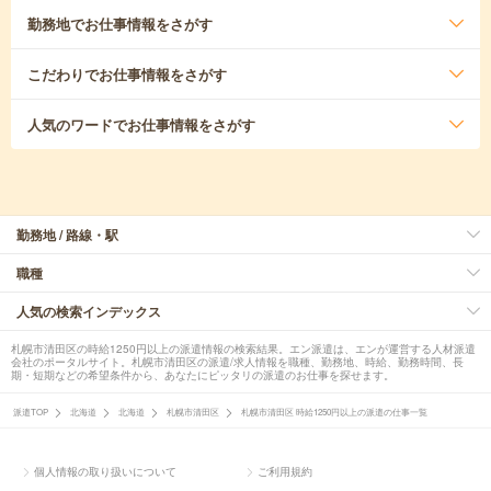
勤務地
でお仕事情報をさがす
こだわり
でお仕事情報をさがす
人気のワード
でお仕事情報をさがす
勤務地 / 路線・駅
職種
人気の検索インデックス
札幌市清田区の時給1250円以上の派遣情報の検索結果。エン派遣は、エンが運営する人材派遣
会社のポータルサイト。札幌市清田区の派遣/求人情報を職種、勤務地、時給、勤務時間、長
期・短期などの希望条件から、あなたにピッタリの派遣のお仕事を探せます。
派遣TOP
北海道
北海道
札幌市清田区
札幌市清田区 時給1250円以上の派遣の仕事一覧
個人情報の取り扱いについて
ご利用規約