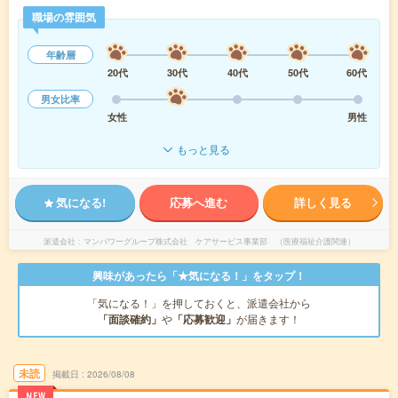
職場の雰囲気
年齢層
20代
30代
40代
50代
60代
男女比率
女性
男性
もっと見る
気になる!
応募へ進む
詳しく見る
派遣会社
マンパワーグループ株式会社 ケアサービス事業部 （医療福祉介護関連）
興味があったら「★気になる！」をタップ！
「気になる！」を押しておくと、派遣会社から
「面談確約」
や
「応募歓迎」
が届きます！
未読
掲載日
2026/08/08
NEW