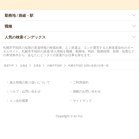
勤務地 / 路線・駅
職種
人気の検索インデックス
札幌市手稲区の短期の派遣情報の検索結果。エン派遣は、エンが運営する人材派遣会社のポー
タルサイト。札幌市手稲区の派遣/求人情報を職種、勤務地、時給、勤務時間、長期・短期など
の希望条件から、あなたにピッタリの派遣のお仕事を探せます。
派遣TOP
北海道
北海道
札幌市手稲区
札幌市手稲区 短期の派遣の仕事一覧
個人情報の取り扱いについて
ご利用規約
ヘルプ・お問い合わせ
掲載のお問い合わせ
エン会社概要
サイトマップ
Copyright © en Inc.