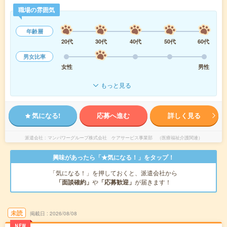
職場の雰囲気
年齢層
20代
30代
40代
50代
60代
男女比率
女性
男性
もっと見る
気になる!
応募へ進む
詳しく見る
派遣会社
マンパワーグループ株式会社 ケアサービス事業部 （医療福祉介護関連）
興味があったら「★気になる！」をタップ！
「気になる！」を押しておくと、派遣会社から
「面談確約」
や
「応募歓迎」
が届きます！
未読
掲載日
2026/08/08
NEW