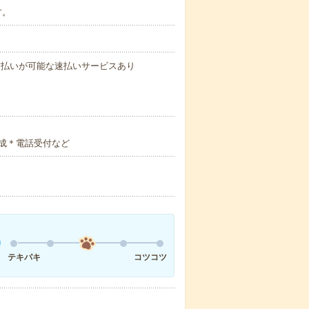
す。
与の前払いが可能な速払いサービスあり
成＊電話受付など
テキパキ
コツコツ