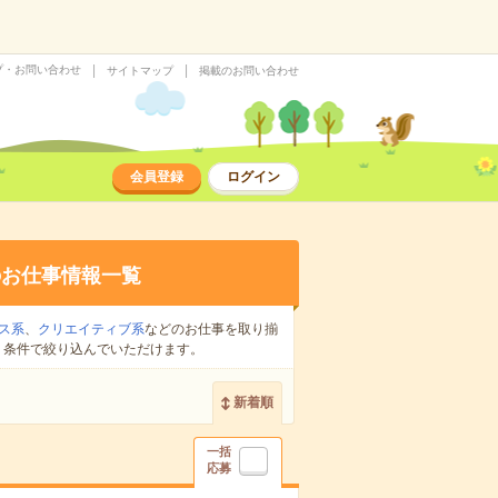
プ・お問い合わせ
サイトマップ
掲載のお問い合わせ
会員登録
ログイン
のお仕事情報一覧
ス系
、
クリエイティブ系
などのお仕事を取り揃
り条件で絞り込んでいただけます。
新着順
一括
応募