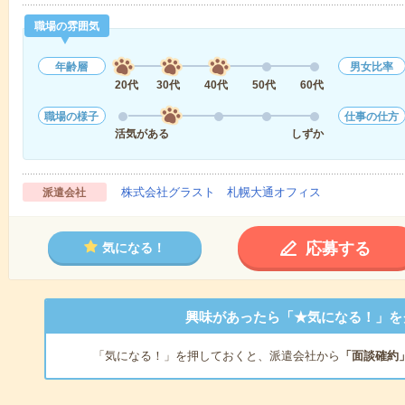
職場の雰囲気
年齢層
男女比率
20代
30代
40代
50代
60代
職場の様子
仕事の仕方
活気がある
しずか
株式会社グラスト 札幌大通オフィス
派遣会社
応募する
気になる！
興味があったら「★気になる！」を
「気になる！」を押しておくと、派遣会社から
「面談確約