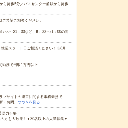
から徒歩5分／バスセンター前駅から徒歩
K!ご希望ご相談ください。
18：00～21：00など、9：00～21：00の間
！就業スタート日ご相談ください！※8月
時間勤務で日収1万円以上
ラブサイトの運営に関する事務業務で
新・お問…
つづきを見る
 英語力不要
の方も大歓迎！▼30名以上の大量募集▼