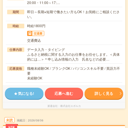
20:00・11:00～17:…
即日～長期※短期で働きたい方もOK！お気軽にご相談くださ
期間
い。
時給1800円
時給
交通費
交通費込
データ入力・タイピング
仕事内容
ふるさと納税に関する入力のお仕事をお任せします。＜具体
的には…＞＊申し込み情報の入力 氏名などの必要…
職種未経験OK / ブランクOK / パソコンスキル不要 / 英語力不
応募資格
要
未経験OK
気になる!
応募へ進む
詳しく見る
派遣会社
株式会社エボルカ
未読
掲載日
2026/08/06
NEW