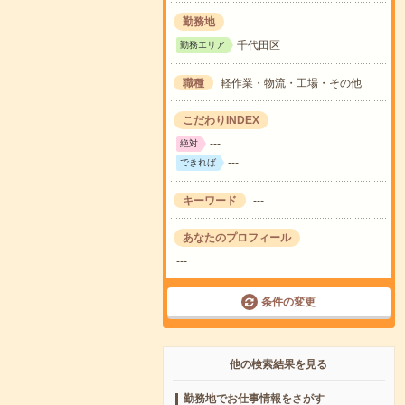
勤務地
千代田区
勤務エリア
職種
軽作業・物流・工場・その他
こだわりINDEX
---
絶対
---
できれば
キーワード
---
あなたのプロフィール
---
条件の変更
他の検索結果を見る
勤務地でお仕事情報をさがす