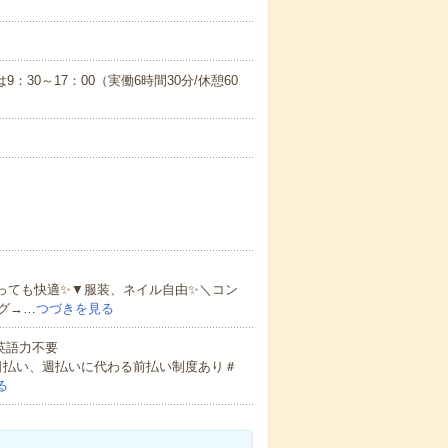
9：30～17：00（実働6時間30分/休憩60
っても快適✨▼服装、ネイル自由✨＼コン
グ→…
つづきを見る
 英語力不要
日払い、週払いに代わる前払い制度あり＃
る