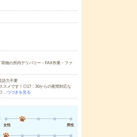
荷物の所内デリバリー・FAX作業・ファ
 英語力不要
スメです！◎17：30からの夜間対応な
ワ…
つづきを見る
女性
男性