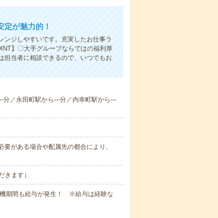
安定が魅力的！
レンジしやすいです。充実したお仕事ラ
INT】〇大手グループならではの福利厚
は担当者に相談できるので、いつでもお
-分／永田町駅から---分／内幸町駅から---
務上必要がある場合や配属先の都合により、
だきます）
待機期間も給与が発生！ ※給与は経験な