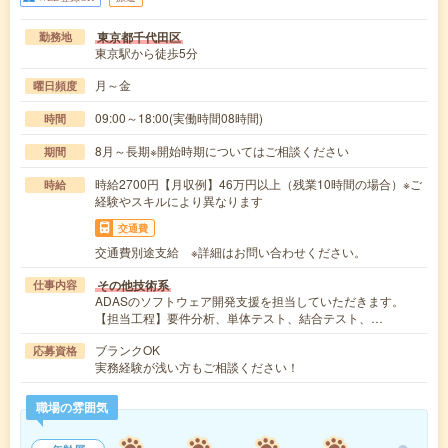
東京都千代田区
勤務地
東京駅から徒歩5分
月～金
曜日頻度
09:00～18:00(実働時間08時間)
時間
8月～長期※開始時期についてはご相談ください
期間
時給2700円【月収例】46万円以上（残業10時間の場合）※ご
時給
経験やスキルにより異なります
交通費
交通費別途支給 ※詳細はお問い合わせください。
その他技術系
仕事内容
ADASのソフトウェア開発支援を担当していただきます。
【担当工程】要件分析、単体テスト、結合テスト、…
ブランクOK
応募資格
実務経験が浅い方もご相談ください！
職場の雰囲気