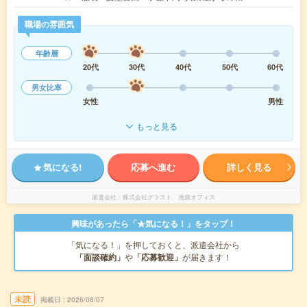
職場の雰囲気
年齢層
20代
30代
40代
50代
60代
男女比率
女性
男性
もっと見る
気になる!
応募へ進む
詳しく見る
派遣会社
株式会社グラスト 池袋オフィス
興味があったら「★気になる！」をタップ！
「気になる！」を押しておくと、派遣会社から
「面談確約」
や
「応募歓迎」
が届きます！
未読
掲載日
2026/08/07