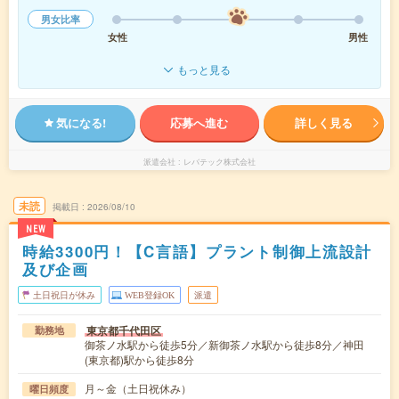
男女比率
女性
男性
もっと見る
気になる!
応募へ進む
詳しく見る
派遣会社
レバテック株式会社
未読
掲載日
2026/08/10
NEW
時給3300円！【C言語】プラント制御上流設計
及び企画
土日祝日が休み
WEB登録OK
派遣
東京都千代田区
勤務地
御茶ノ水駅から徒歩5分／新御茶ノ水駅から徒歩8分／神田
(東京都)駅から徒歩8分
月～金（土日祝休み）
曜日頻度