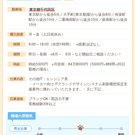
東京都千代田区
勤務地
東京駅から徒歩5分／大手町(東京都)駅から徒歩8分／有楽町
駅から徒歩10分／二重橋前駅から徒歩10分／銀座駅から徒歩
10分
月～金（土日祝休み）
曜日頻度
9:00～18:00（休憩1時間） ※残業ほぼなし
時間
即日～長期 ※8月～、9月～など開始日ご相談ください！
期間
時給5300円 ※月収例：84万8000円（5300円×8時間×20日
時給
勤務の場合）
その他IT・エンジニア系
仕事内容
・メーカー向け ITグランドデザイン/システム刷新構想策定支
援案件に携わっていただきます。・主に下記…
ブランクOK / 英語力不要
応募資格
実務経験3年以上
職場の雰囲気
男女比率
女性
男性