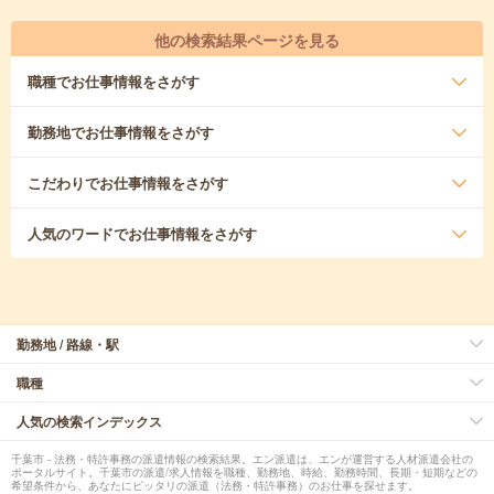
他の検索結果ページを見る
職種
でお仕事情報をさがす
勤務地
でお仕事情報をさがす
こだわり
でお仕事情報をさがす
人気のワード
でお仕事情報をさがす
勤務地 / 路線・駅
職種
人気の検索インデックス
千葉市 - 法務・特許事務の派遣情報の検索結果。エン派遣は、エンが運営する人材派遣会社の
ポータルサイト。千葉市の派遣/求人情報を職種、勤務地、時給、勤務時間、長期・短期などの
希望条件から、あなたにピッタリの派遣（法務・特許事務）のお仕事を探せます。