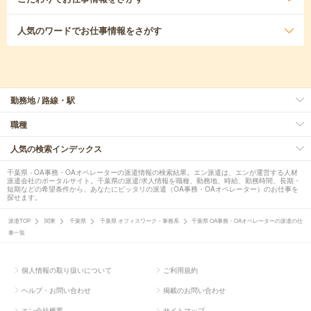
人気のワード
でお仕事情報をさがす
勤務地 / 路線・駅
職種
人気の検索インデックス
千葉県 - OA事務・OAオペレーターの派遣情報の検索結果。エン派遣は、エンが運営する人材
派遣会社のポータルサイト。千葉県の派遣/求人情報を職種、勤務地、時給、勤務時間、長期・
短期などの希望条件から、あなたにピッタリの派遣（OA事務・OAオペレーター）のお仕事を
探せます。
派遣TOP
関東
千葉県
千葉県 オフィスワーク・事務系
千葉県 OA事務・OAオペレーターの派遣の仕
事一覧
個人情報の取り扱いについて
ご利用規約
ヘルプ・お問い合わせ
掲載のお問い合わせ
エン会社概要
サイトマップ