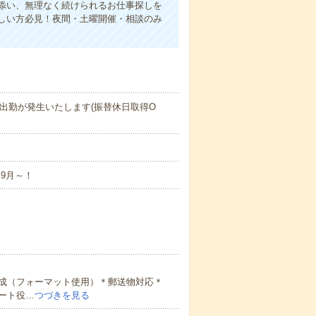
添い、無理なく続けられるお仕事探しを
しい方必見！夜間・土曜開催・相談のみ
日出勤が発生いたします(振替休日取得O
※9月～！
成（フォーマット使用）＊郵送物対応＊
ート役…
つづきを見る