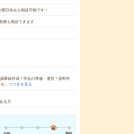
火曜日休みも相談可能です！
45の勤務も相談できます
、議事録作成＊学会の準備・運営＊資料作
きれ…
つづきを見る
ある方
女性
男性