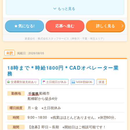
もっと見る
気になる!
応募へ進む
詳しく見る
派遣会社
株式会社スタッフサービス（神奈川・千葉・埼玉エリア）
未読
掲載日
2026/08/05
18時まで＊時給1800円＊CADオペレーター業
務
交通費別途支給あり
土日祝日が休み
WEB登録OK
派遣
船橋市
千葉県
勤務地
船橋駅から徒歩4分
月～金 ※土日祝休み
曜日頻度
9:00～18:00 ※残業はほとんどありません。※休憩60分。
時間
【急募】即日～長期 ※開始日はご相談可能です！
期間