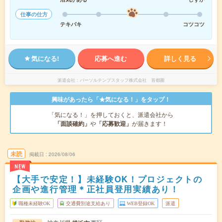
仕事の仕方
テキパキ
コツコツ
気になる!
応募へ進む
詳しく見る
派遣会社
パーソルテンプスタッフ株式会社 首都圏
興味があったら「★気になる！」をタップ！
「気になる！」を押しておくと、派遣会社から
「面談確約」
や
「応募歓迎」
が届きます！
未読
掲載日
2026/08/06
NEW
【大手で安定！】未経験OK！プロジェクトの
企画や進行管理＊正社員登用実績あり！
職種未経験OK
交通費別途支給あり
WEB登録OK
派遣