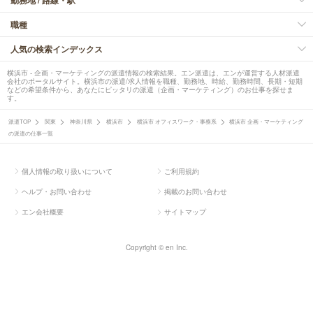
職種
人気の検索インデックス
横浜市 - 企画・マーケティングの派遣情報の検索結果。エン派遣は、エンが運営する人材派遣
会社のポータルサイト。横浜市の派遣/求人情報を職種、勤務地、時給、勤務時間、長期・短期
などの希望条件から、あなたにピッタリの派遣（企画・マーケティング）のお仕事を探せま
す。
派遣TOP
関東
神奈川県
横浜市
横浜市 オフィスワーク・事務系
横浜市 企画・マーケティング
の派遣の仕事一覧
個人情報の取り扱いについて
ご利用規約
ヘルプ・お問い合わせ
掲載のお問い合わせ
エン会社概要
サイトマップ
Copyright © en Inc.