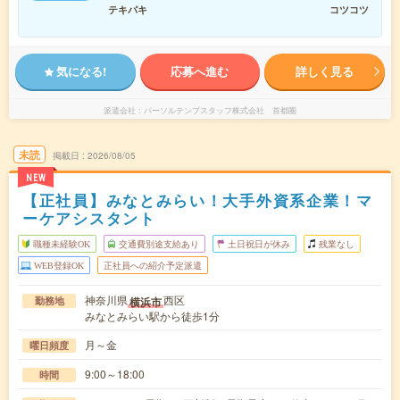
テキパキ
コツコツ
気になる!
応募へ進む
詳しく見る
派遣会社
パーソルテンプスタッフ株式会社 首都圏
未読
掲載日
2026/08/05
NEW
【正社員】みなとみらい！大手外資系企業！マ
ーケアシスタント
職種未経験OK
交通費別途支給あり
土日祝日が休み
残業なし
WEB登録OK
正社員への紹介予定派遣
神奈川県
西区
横浜市
勤務地
みなとみらい駅から徒歩1分
月～金
曜日頻度
9:00～18:00
時間