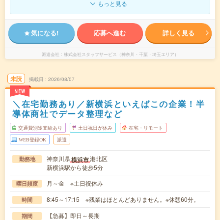
もっと見る
気になる!
応募へ進む
詳しく見る
派遣会社
株式会社スタッフサービス（神奈川・千葉・埼玉エリア）
未読
掲載日
2026/08/07
NEW
＼在宅勤務あり／新横浜といえばこの企業！半
導体商社でデータ整理など
交通費別途支給あり
土日祝日が休み
在宅・リモート
WEB登録OK
派遣
神奈川県
港北区
横浜市
勤務地
新横浜駅から徒歩5分
月～金 ※土日祝休み
曜日頻度
8:45～17:15 ※残業はほとんどありません。※休憩60分。
時間
【急募】即日～長期
期間