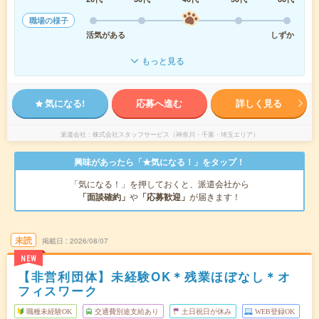
職場の様子
活気がある
しずか
もっと見る
気になる!
応募へ進む
詳しく見る
派遣会社
株式会社スタッフサービス（神奈川・千葉・埼玉エリア）
興味があったら「★気になる！」をタップ！
「気になる！」を押しておくと、派遣会社から
「面談確約」
や
「応募歓迎」
が届きます！
未読
掲載日
2026/08/07
NEW
【非営利団体】未経験OK＊残業ほぼなし＊オ
フィスワーク
職種未経験OK
交通費別途支給あり
土日祝日が休み
WEB登録OK