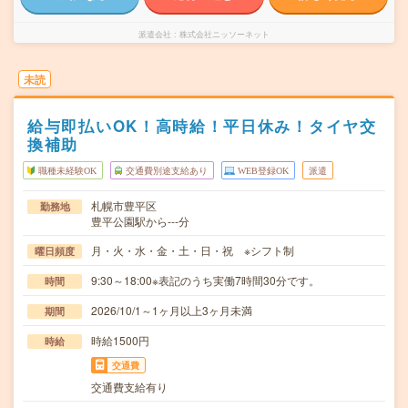
派遣会社
株式会社ニッソーネット
未読
給与即払いOK！高時給！平日休み！タイヤ交
換補助
職種未経験OK
交通費別途支給あり
WEB登録OK
派遣
札幌市豊平区
勤務地
豊平公園駅から---分
月・火・水・金・土・日・祝 ※シフト制
曜日頻度
9:30～18:00※表記のうち実働7時間30分です。
時間
2026/10/1～1ヶ月以上3ヶ月未満
期間
時給1500円
時給
交通費
交通費支給有り