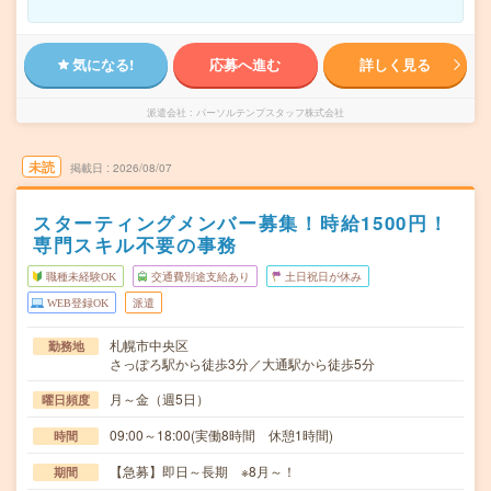
気になる!
応募へ進む
詳しく見る
派遣会社
パーソルテンプスタッフ株式会社
未読
掲載日
2026/08/07
スターティングメンバー募集！時給1500円！
専門スキル不要の事務
職種未経験OK
交通費別途支給あり
土日祝日が休み
WEB登録OK
派遣
札幌市中央区
勤務地
さっぽろ駅から徒歩3分／大通駅から徒歩5分
月～金（週5日）
曜日頻度
09:00～18:00(実働8時間 休憩1時間)
時間
【急募】即日～長期 ※8月～！
期間