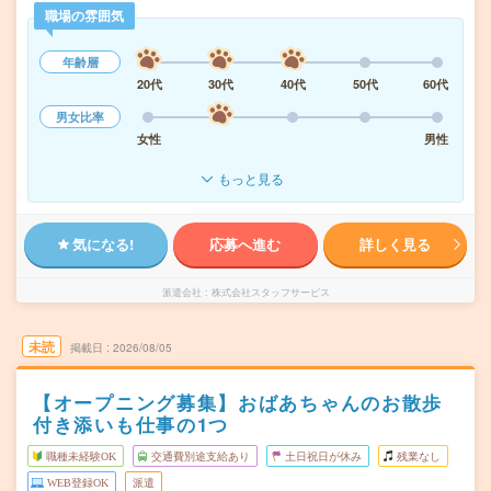
職場の雰囲気
年齢層
20代
30代
40代
50代
60代
男女比率
女性
男性
もっと見る
気になる!
応募へ進む
詳しく見る
派遣会社
株式会社スタッフサービス
未読
掲載日
2026/08/05
【オープニング募集】おばあちゃんのお散歩
付き添いも仕事の1つ
職種未経験OK
交通費別途支給あり
土日祝日が休み
残業なし
WEB登録OK
派遣