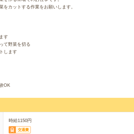
菜をカットする作業をお願いします。
ます
って野菜を切る
トします
験OK
時給1150円
交通費