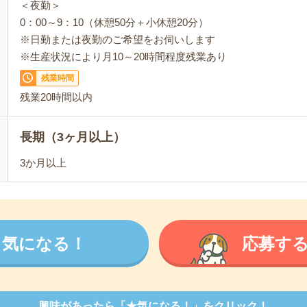
＜夜勤＞
0：00～9：10（休憩50分＋小休憩20分）
※日勤または夜勤のご希望をお伺いします
※生産状況により月10～20時間程度残業あり
残業時間
残業20時間以内
長期（3ヶ月以上）
3か月以上
気になる！
応募す
興味があったら「★気になる！」をクリック！