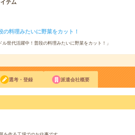
ケイテム
段の料理みたいに野菜をカット！
ドル世代活躍中！普段の料理みたいに野菜をカット！」
選考・登録
派遣会社概要
菜を作る工場でのお仕事です。