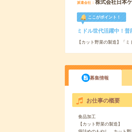
株式会社日本
派遣会社
ここがポイント！
ミドル世代活躍中！普
【カット野菜の製造】「ミ
募集情報
お仕事の概要
食品加工
【カット野菜の製造】
袋詰めのもやし、カット野