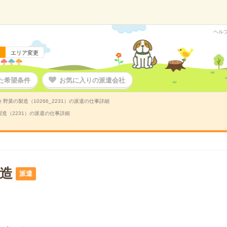
ヘル
エリア変更
た希望条件
お気に入りの派遣会社
ト野菜の製造（10266_2231）の派遣の仕事詳細
造（2231）の派遣の仕事詳細
造
派遣