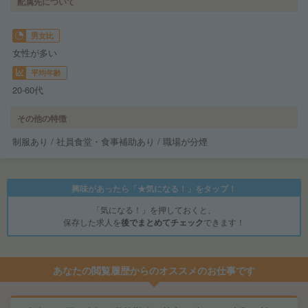
配属先について
男女比
女性が多い
平均年齢
20-60代
その他の特徴
制服あり / 社員食堂・食事補助あり / 職場が分煙
興味があったら「★気になる！」をタップ！
「気になる！」を押しておくと、
保存した求人を
後でまとめてチェック
できます！
あなたの閲覧履歴からのオススメのお仕事です