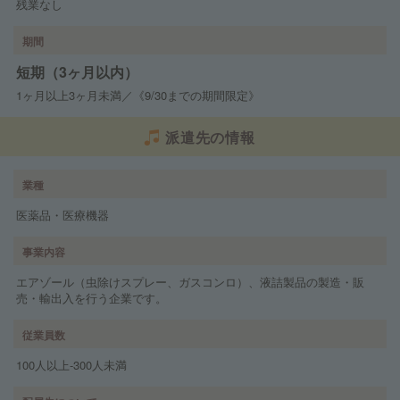
残業なし
期間
短期（3ヶ月以内）
1ヶ月以上3ヶ月未満／《9/30までの期間限定》
派遣先の情報
業種
医薬品・医療機器
事業内容
エアゾール（虫除けスプレー、ガスコンロ）、液詰製品の製造・販
売・輸出入を行う企業です。
従業員数
100人以上‐300人未満