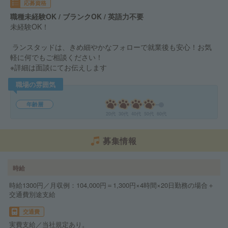
応募資格
職種未経験OK / ブランクOK / 英語力不要
未経験OK！
ランスタッドは、きめ細やかなフォローで就業後も安心！お気
軽に何でもご相談ください！
※詳細は面談にてお伝えします
職場の雰囲気
年齢層
20代
30代
40代
50代
60代
募集情報
時給
時給1300円／月収例：104,000円＝1,300円×4時間×20日勤務の場合＋
交通費別途支給
交通費
実費支給／当社規定あり。