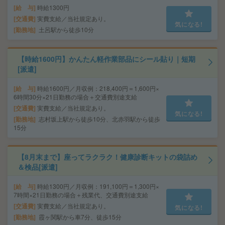
給 与
時給1300円
交通費
実費支給／当社規定あり。
気になる!
勤務地
土呂駅から徒歩10分
【時給1600円】かんたん軽作業部品にシール貼り｜短期
[派遣]
給 与
時給1600円／月収例：218,400円＝1,600円×
6時間30分×21日勤務の場合＋交通費別途支給
交通費
実費支給／当社規定あり。
気になる!
勤務地
志村坂上駅から徒歩10分、北赤羽駅から徒歩
15分
【8月末まで】座ってラクラク！健康診断キットの袋詰め
＆検品[派遣]
給 与
時給1300円／月収例：191,100円＝1,300円×
7時間×21日勤務の場合＋残業代、交通費別途支給
交通費
実費支給／当社規定あり。
気になる!
勤務地
霞ヶ関駅から車7分、徒歩15分