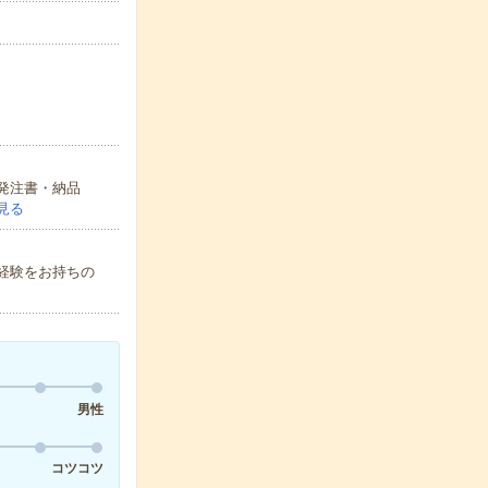
発注書・納品
見る
経験をお持ちの
男性
コツコツ