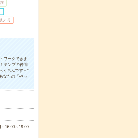
活躍
ト
駅歩5分
トワークできま
！テンプの仲間
らくちんです＋*
あなたの「やっ
16:00～19:00