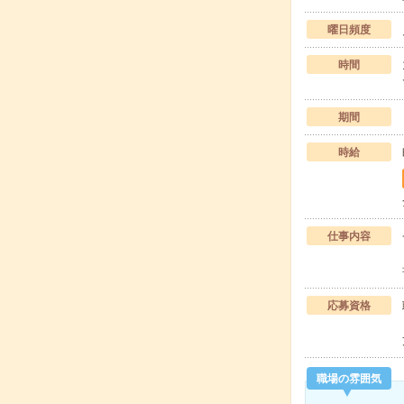
曜日頻度
時間
期間
時給
仕事内容
応募資格
職場の雰囲気