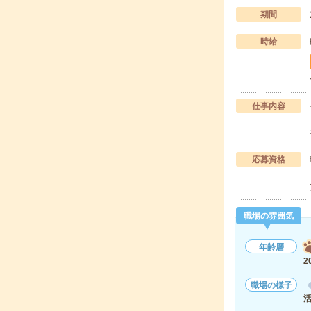
期間
時給
仕事内容
応募資格
職場の雰囲気
年齢層
2
職場の様子