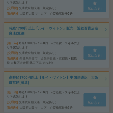
り考慮致します
交通費
交通費全額支給（規定あり）
気になる!
勤務地
大阪府大阪市中央区 心斎橋駅徒歩5分
時給1700円以上「ルイ・ヴィトン」販売 近鉄百貨店奈
良店[派遣]
給 与
時給1700円～1750円 ※ご経験・スキルによ
り考慮致します
交通費
交通費全額支給（規定あり）
気になる!
勤務地
奈良県奈良市 近鉄奈良線・京都線・橿原
線 大和西大寺駅 北口下車 徒歩3分
高時給1700円以上【ルイ・ヴィトン】中国語通訳 大阪
御堂筋[派遣]
給 与
時給1700円～1750円 ※ご経験・スキルによ
り考慮致します
交通費
交通費全額支給（規定あり）
気になる!
勤務地
大阪府大阪市中央区 心斎橋駅徒歩5分