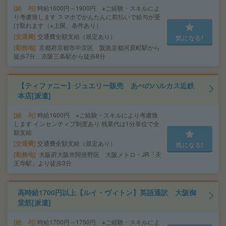
給 与
時給1600円～1900円 ※ご経験・スキルによ
り考慮致します スマホでかんたんに前払いで給与が受
け取れます（※上限、条件あり）
交通費
交通費全額支給（規定あり）
気になる!
勤務地
京都府京都市中京区 阪急京都河原町駅から
徒歩7分、京阪三条駅から徒歩8分
【ティファニー】ジュエリー販売 あべのハルカス近鉄
本店[派遣]
給 与
時給1600円 ※ご経験・スキルにより考慮致
します インセンティブ制度あり 残業代は1分単位で全
額支給
交通費
交通費全額支給（規定あり）
気になる!
勤務地
大阪府大阪市阿倍野区 大阪メトロ・JR「天
王寺駅」より徒歩3分
高時給1700円以上【ルイ・ヴィトン】英語通訳 大阪御
堂筋[派遣]
給 与
時給1700円～1750円 ※ご経験・スキルによ