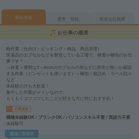
募集情報
選考・登録
派遣会社概要
お仕事の概要
軽作業（仕分け・ピッキング・検品、商品管理）
医薬品のカプセルなどを製造している工場で、検査や梱包のお仕
事です＊
＜検査＞透明な3～4mmのカプセルの形などに異常が無いか確認
する作業（ピンセットを使います）＜梱包＞箱詰め・ラベル貼り
など
未経験の方も大歓迎！
集中した作業がメインなので、
もくもくコツコツしたことが好きな方に特におすすめ！
応募資格
職種未経験OK / ブランクOK / パソコンスキル不要 / 英語力不要
未経験可
職場の雰囲気