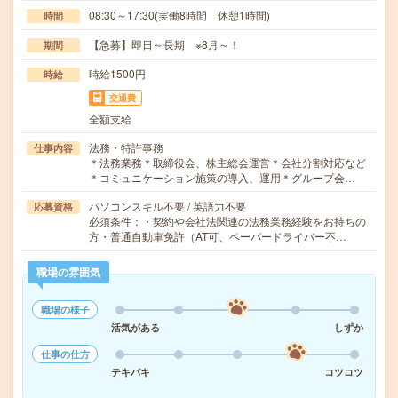
08:30～17:30(実働8時間 休憩1時間)
時間
【急募】即日～長期 ※8月～！
期間
時給1500円
時給
交通費
全額支給
法務・特許事務
仕事内容
＊法務業務＊取締役会、株主総会運営＊会社分割対応など
＊コミュニケーション施策の導入、運用＊グループ会…
パソコンスキル不要 / 英語力不要
応募資格
必須条件：・契約や会社法関連の法務業務経験をお持ちの
方・普通自動車免許（AT可、ペーパードライバー不…
職場の雰囲気
職場の様子
活気がある
しずか
仕事の仕方
テキパキ
コツコツ