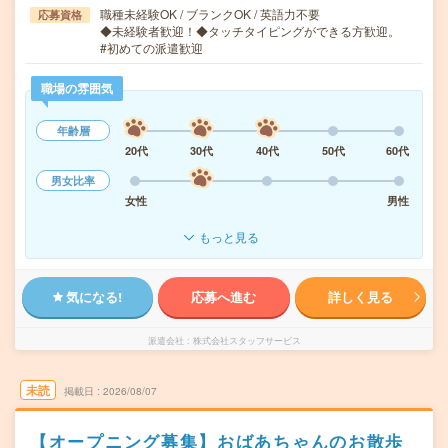
職種未経験OK / ブランクOK / 英語力不要
応募資格
◆未経験者歓迎！◆タッチタイピングができる方歓迎。
#初めての派遣歓迎
職場の雰囲気
年齢層
20代
30代
40代
50代
60代
男女比率
女性
男性
もっと見る
気になる!
応募へ進む
詳しく見る
派遣会社
株式会社スタッフサービス
未読
掲載日
2026/08/07
【オープニング募集】おばあちゃんのお散歩