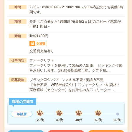
7:30～16:3012:00～21:0021:00～6:00※表記のうち実働8時
時間
間です。
長期【ご応募から1週間以内(最短2日目)のスピード就業が
期間
可能】即日～
時給1400円
時給
交通費
交通費支給有り
フォークリフト
仕事内容
フォークリフトを使用して製品の入出庫、 ピッキング作業
をお願いします。(派遣)長期勤務可能。シフト制…
ブランクOK / パソコンスキル不要 / 英語力不要
応募資格
【来社不要、WEB登録OK！】〇フォークリフトの資格・
実務経験（カウンター）をお持ちの方〇フリーター…
職場の雰囲気
年齢層
20代
30代
40代
50代
60代