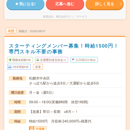
気になる!
応募へ進む
詳しく見る
派遣会社
株式会社テクノ・サービス
未読
掲載日
2026/08/07
スターティングメンバー募集！時給1500円！
専門スキル不要の事務
職種未経験OK
交通費別途支給あり
土日祝日が休み
WEB登録OK
派遣
札幌市中央区
勤務地
さっぽろ駅から徒歩3分／大通駅から徒歩5分
月～金（週5日）
曜日頻度
09:00～18:00(実働8時間 休憩1時間)
時間
【急募】即日～長期 ※8月～！
期間
時給1500円 月収例 240,000円+残業代
時給
交通費