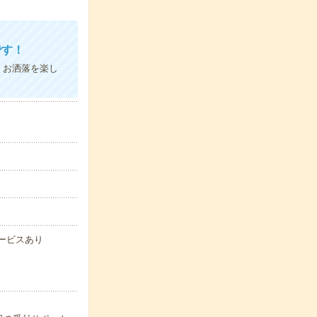
です！
！お洒落を楽し
サービスあり