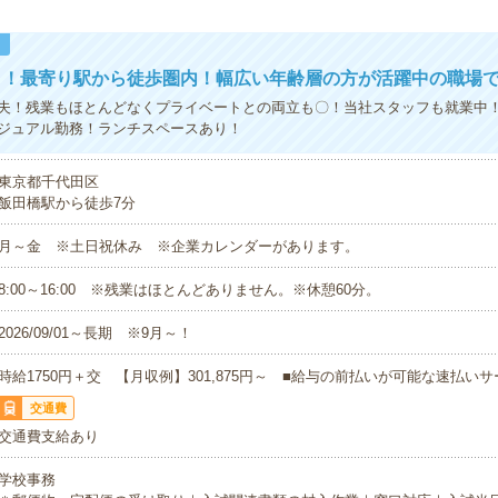
！
ト！最寄り駅から徒歩圏内！幅広い年齢層の方が活躍中の職場
夫！残業もほとんどなくプライベートとの両立も〇！当社スタッフも就業中
ジュアル勤務！ランチスペースあり！
東京都千代田区
飯田橋駅から徒歩7分
月～金 ※土日祝休み ※企業カレンダーがあります。
8:00～16:00 ※残業はほとんどありません。※休憩60分。
2026/09/01～長期 ※9月～！
時給1750円＋交 【月収例】301,875円～ ■給与の前払いが可能な速払い
交通費
交通費支給あり
学校事務