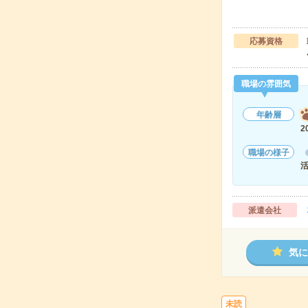
応募資格
職場の雰囲気
年齢層
2
職場の様子
派遣会社
気に
未読