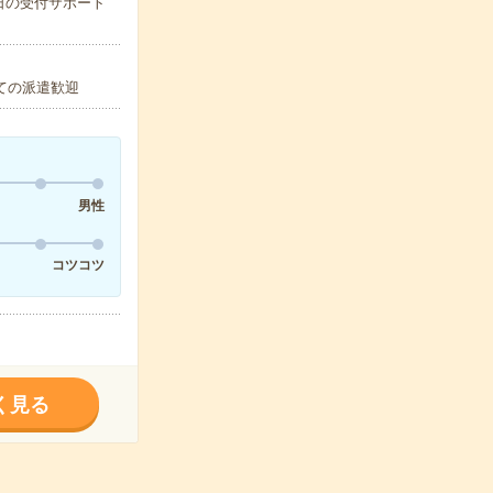
日の受付サポート
ての派遣歓迎
男性
コツコツ
く見る