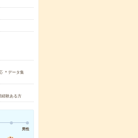
応 ＊データ集
使用経験ある方
男性