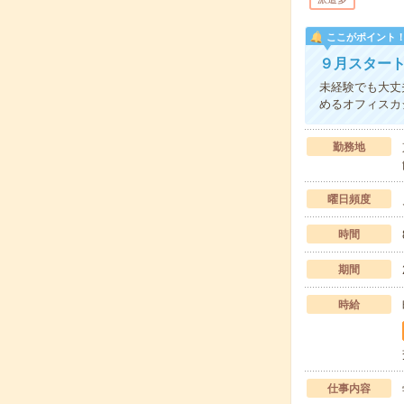
ここがポイント
９月スター
未経験でも大丈
めるオフィスカ
勤務地
曜日頻度
時間
期間
時給
仕事内容