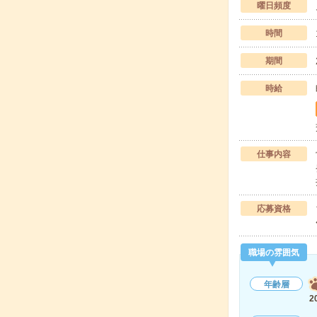
曜日頻度
時間
期間
時給
仕事内容
応募資格
職場の雰囲気
年齢層
2