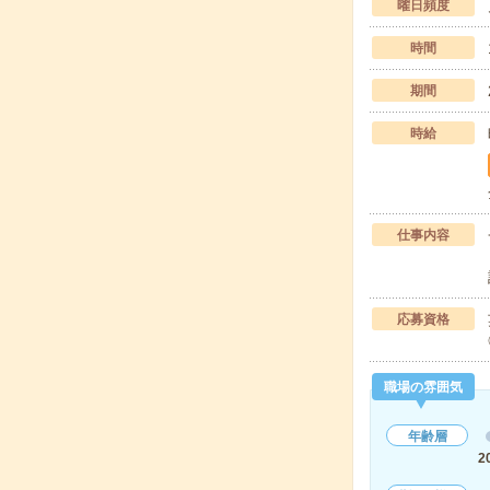
曜日頻度
時間
期間
時給
仕事内容
応募資格
職場の雰囲気
年齢層
2