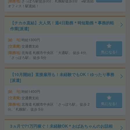
勤務地
さっぽろ駅徒歩3分、札幌駅徒歩3分 ※駅直結
オフィス！駅直結！
【チカホ直結】大人気！週4日勤務＊時短勤務＊事務的軽
作業[派遣]
給 与
時給1300円
交通費
交通費支給
気になる!
勤務地
北海道 札幌市中央区 「大通駅」 徒歩 4分,
「さっぽろ駅」 徒歩 5分
【10月開始】直接雇用も！未経験でもOK！ゆったり事務
[派遣]
給 与
時給1400円
交通費
交通費支給
気になる!
勤務地
北海道 札幌市中央区 「さっぽろ駅」 徒歩 2
分,「札幌駅」 徒歩 5分
3ヵ月で71万円稼ぐ！未経験OK＊おばあちゃんのお話相