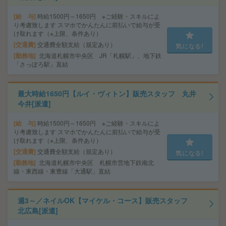
給 与
時給1500円～1650円 ※ご経験・スキルによ
り考慮致します スマホでかんたんに前払いで給与が受
け取れます（※上限、条件あり）
交通費
交通費全額支給（規定あり）
気になる!
勤務地
北海道札幌市中央区 JR「札幌駅」、地下鉄
「さっぽろ駅」直結
最大時給1650円【ルイ・ヴィトン】販売スタッフ 丸井
今井[派遣]
給 与
時給1500円～1650円 ※ご経験・スキルによ
り考慮致します スマホでかんたんに前払いで給与が受
け取れます（※上限、条件あり）
交通費
交通費全額支給（規定あり）
気になる!
勤務地
北海道札幌市中央区 札幌市営地下鉄南北
線・東西線・東豊線「大通駅」直結
週3～／ネイルOK【マイケル・コース】販売スタッフ
北広島[派遣]