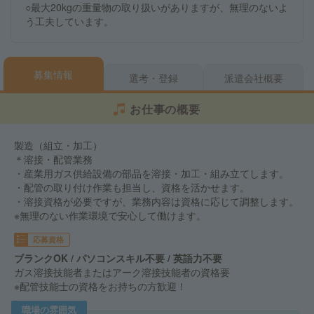
○最大20kgの重量物の取り扱いがありますが、無理のないよ
う工夫しています。
募集情報
選考・登録
派遣会社概要
お仕事の概要
製造（組立・加工）
＊溶接・配管業務
・産業用ガス供給設備の部品を溶接・加工・組み立てします。
・配管の取り付け作業も担当し、資格を活かせます。
・溶接資格が必要ですが、業務内容は資格に応じて調整します。
※無理のない作業環境で安心して働けます。
応募資格
ブランクOK / パソコンスキル不要 / 英語力不要
ガス溶接技能者またはアーク溶接技能者の資格要
※配管技能士の資格をお持ちの方歓迎！
職場の雰囲気