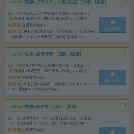
<タイパ抜群>プラスチック製品組立（日勤）[派遣]
給 与
時給1600円 ※交通費全額支給（規定あり）
【月収例】25.6万円（20日勤務 ※残業なしの場合）
交通費
交通費支給あり
気になる!
勤務地
JR札沼線 新琴似駅 「新琴似駅」から車20分
＊自転車、マイカー通勤OK（無料駐車場あり）
<タイパ抜群>設備管理（日勤）[派遣]
給 与
時給1750円 ※交通費全額支給（規定あり）
【月収例】26.8万円（20日勤務 ※残業なしの場合）
交通費
交通費支給あり
気になる!
勤務地
JR札沼線 篠路駅 「篠路駅」から車19分 ＊マ
イカー通勤OK（無料駐車場あり）
<タイパ抜群>軽作業（日勤）[派遣]
給 与
基本時給1300円 ※交通費全額支給（規定あ
り） 【月収例】21.1万円（20日勤務＋残業10h）
交通費
交通費支給あり