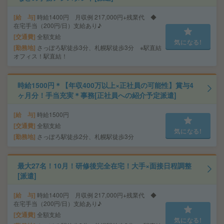
給 与
時給1400円 月収例 217,000円+残業代 ◆
在宅手当（200円/日）支給あり♪
交通費
全額支給
気になる!
勤務地
さっぽろ駅徒歩3分、札幌駅徒歩3分 ※駅直結
オフィス！駅直結！
時給1500円＊【年収400万以上×正社員の可能性】賞与4
ヶ月分！手当充実＊事務[正社員への紹介予定派遣]
給 与
時給1500円
交通費
全額支給
気になる!
勤務地
さっぽろ駅徒歩2分、札幌駅徒歩3分
最大27名！10月！研修後完全在宅！大手×面接日程調整
[派遣]
給 与
時給1400円 月収例 217,000円+残業代 ◆
在宅手当（200円/日）支給あり♪
交通費
全額支給
気になる!