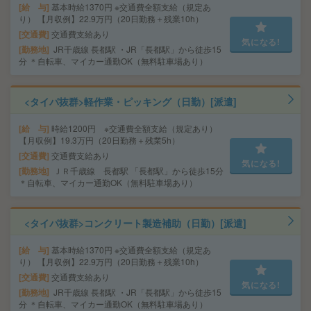
給 与
基本時給1370円 ※交通費全額支給（規定あ
り） 【月収例】22.9万円（20日勤務＋残業10h）
交通費
交通費支給あり
気になる!
勤務地
JR千歳線 長都駅 ・JR「長都駅」から徒歩15
分 ＊自転車、マイカー通勤OK（無料駐車場あり）
<タイパ抜群>軽作業・ピッキング（日勤）[派遣]
給 与
時給1200円 ※交通費全額支給（規定あり）
【月収例】19.3万円（20日勤務＋残業5h）
交通費
交通費支給あり
気になる!
勤務地
ＪＲ千歳線 長都駅 「長都駅」から徒歩15分
＊自転車、マイカー通勤OK（無料駐車場あり）
<タイパ抜群>コンクリート製造補助（日勤）[派遣]
給 与
基本時給1370円 ※交通費全額支給（規定あ
り） 【月収例】22.9万円（20日勤務＋残業10h）
交通費
交通費支給あり
気になる!
勤務地
JR千歳線 長都駅 ・JR「長都駅」から徒歩15
分 ＊自転車、マイカー通勤OK（無料駐車場あり）