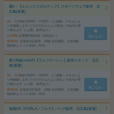
週2～【ルコックスポルティフ】スポーツウェア販売 北
広島[派遣]
給 与
時給1650円～1750円 ※ご経験・スキルによ
り考慮致します スマホでかんたんに前払いで給与が受
け取れます（※上限、条件あり）
交通費
交通費全額支給（規定あり）
気になる!
勤務地
北海道北広島市 JR線 北広島駅、大谷地駅、
福住駅よりバス 約25～30分
最大時給1600円【ラルフローレン】販売スタッフ 北広
島[派遣]
給 与
時給1550円～1600円 ※ご経験・スキルによ
り考慮致します スマホでかんたんに前払いで給与が受
け取れます（※上限、条件あり）
気になる!
勤務地
北海道北広島市 JR線 北広島駅、大谷地駅、
福住駅よりバス 約25～30分
短期OK【FURLA／フルラ】バッグ販売 北広島[派遣]