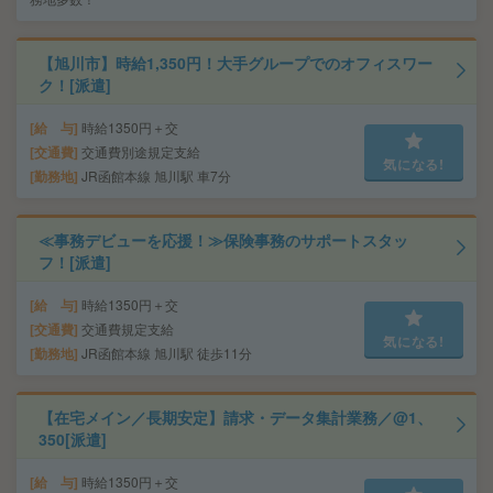
【旭川市】時給1,350円！大手グループでのオフィスワー
ク！[派遣]
給 与
時給1350円＋交
交通費
交通費別途規定支給
気になる!
勤務地
JR函館本線 旭川駅 車7分
≪事務デビューを応援！≫保険事務のサポートスタッ
フ！[派遣]
給 与
時給1350円＋交
交通費
交通費規定支給
気になる!
勤務地
JR函館本線 旭川駅 徒歩11分
【在宅メイン／長期安定】請求・データ集計業務／@1、
350[派遣]
給 与
時給1350円＋交