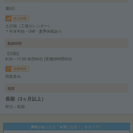
週5日
休日休暇
土日祝（工場カレンダー）
＊年末年始・GW・夏季休暇あり
勤務時間
【日勤】
8:20～17:20 休憩60分 [実働]8時間00分
残業時間
残業多め
期間
長期（3ヶ月以上）
即日～長期
興味があったら「★気になる！」をタップ！